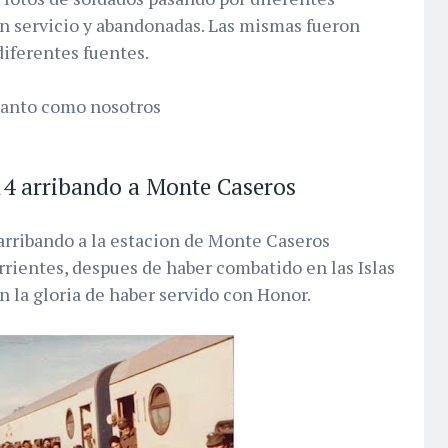
n servicio y abandonadas. Las mismas fueron
iferentes fuentes.
tanto como nosotros
4 arribando a Monte Caseros
rribando a la estacion de Monte Caseros
orrientes, despues de haber combatido en las Islas
n la gloria de haber servido con Honor.