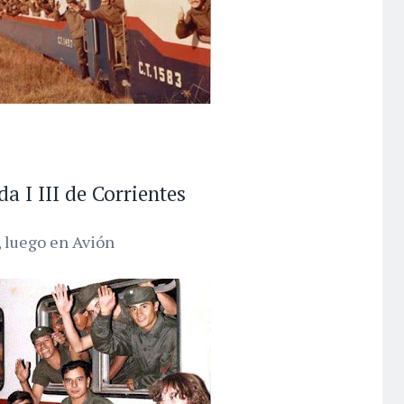
da I III de Corrientes
, luego en Avión