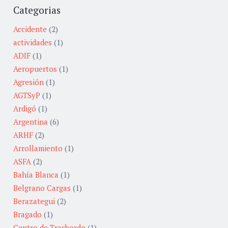
Categorias
Accidente
(2)
actividades
(1)
ADIF
(1)
Aeropuertos
(1)
Agresión
(1)
AGTSyP
(1)
Ardigó
(1)
Argentina
(6)
ARHF
(2)
Arrollamiento
(1)
ASFA
(2)
Bahía Blanca
(1)
Belgrano Cargas
(1)
Berazategui
(2)
Bragado
(1)
Centro de Trasbordo
(1)