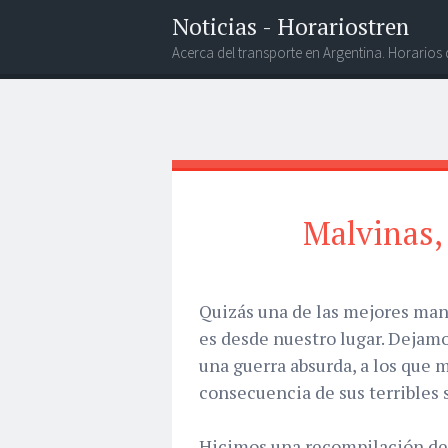
Noticias - Horariostren
Acerca del transporte en Argentina. Horarios
Malvinas,
Quizás una de las mejores man
es desde nuestro lugar. Dejamo
una guerra absurda, a los que 
consecuencia de sus terribles 
Hicimos una recompilación de 