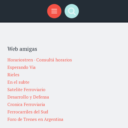
Search
Menu
Web amigas
Horariostren - Consultá horarios
Esperando Via
Rieles
En el subte
Satelite Ferroviario
Desarrollo y Defensa
Cronica Ferroviaria
Ferrocarriles del Sud
Foro de Trenes en Argentina