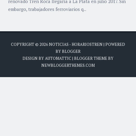
renovado Tren Roca llegaría a La Plata en julio 2017. Sin
embargo, trabajadores ferroviarios q...
COPYRIGHT ©
2026
NOTICIAS - HORARIOSTREN
| POWERED
BY
BLOGGER
DESIGN BY
AUTOMATTIC
| BLOGGER THEME BY
NEWBLOGGERTHEMES.COM