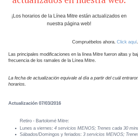
¡Los horarios de la Línea Mitre están actualizados en
nuestra página web!
Compruébelos ahora.
Click aquí
.
Las principales modificaciones en la línea Mitre fueron altas y ba
frecuencia de los ramales de la Línea Mitre.
La fecha de actualización equivale al día a partir del cuál entrar
horarios.
Actualización 07/03/2016
Retiro - Bartolomé Mitre:
Lunes a viernes:
4 servicios MENOS; Trenes cada 30 minu
Sábados/Domingos y feriados:
3 servicios MENOS;
Trene