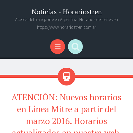
Noticias - Horariostren
Acerca del transporte en Argentina. Horarios de trenes en
https://www.horariostren.com.ar
Search
Menu
ATENCIÓN: Nuevos horarios
en Línea Mitre a partir del
marzo 2016. Horarios
actualizados en nuestra web.