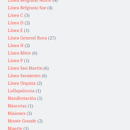
Línea Belgrano Norte
(4)
Línea Belgrano Sur
(4)
Línea C
(3)
Línea D
(2)
Línea E
(1)
Línea General Roca
(27)
Línea H
(2)
Línea Mitre
(6)
Línea P
(1)
Línea San Martín
(6)
Línea Sarmiento
(6)
Línea Urquiza
(2)
Lollapalooza
(1)
Manifestación
(5)
Mascotas
(1)
Misiones
(3)
Monte Grande
(2)
Muerte
(1)