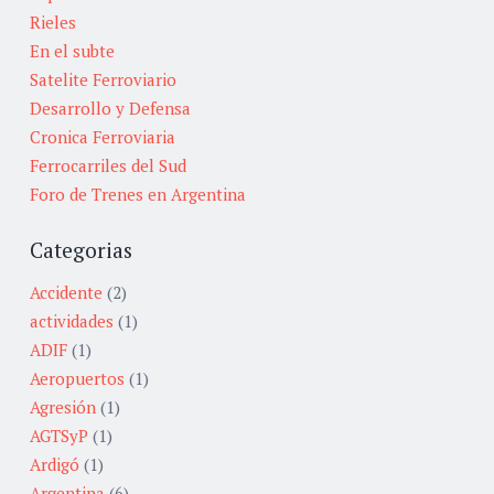
Rieles
En el subte
Satelite Ferroviario
Desarrollo y Defensa
Cronica Ferroviaria
Ferrocarriles del Sud
Foro de Trenes en Argentina
Categorias
Accidente
(2)
actividades
(1)
ADIF
(1)
Aeropuertos
(1)
Agresión
(1)
AGTSyP
(1)
Ardigó
(1)
Argentina
(6)