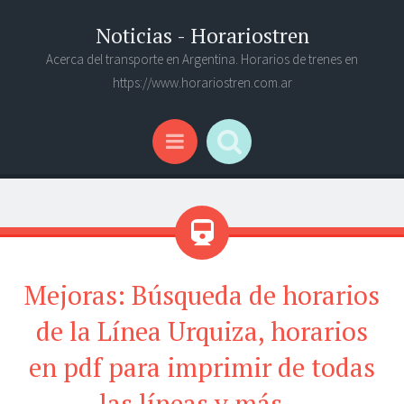
Noticias - Horariostren
Acerca del transporte en Argentina. Horarios de trenes en
https://www.horariostren.com.ar
Search
Menu
Mejoras: Búsqueda de horarios
de la Línea Urquiza, horarios
en pdf para imprimir de todas
las líneas y más...